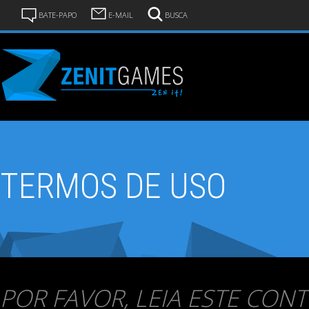
BATE-PAPO
E-MAIL
BUSCA
TERMOS DE USO
POR FAVOR, LEIA ESTE CON