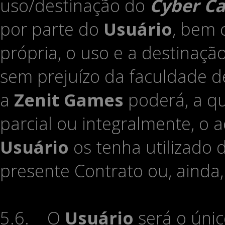
uso/destinação do
Cyber Ca
por parte do
Usuário
, bem 
própria, o uso e a destinaç
sem prejuízo da faculdade de
a
Zenit Games
poderá, a qu
parcial ou integralmente, o 
Usuário
os tenha utilizado 
presente Contrato ou, ainda
5.6. O
Usuário
será o únic