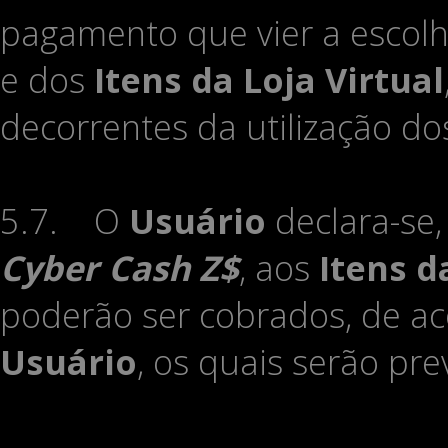
pagamento que vier a escolh
e dos
Itens da Loja Virtual
decorrentes da utilização d
5.7. O
Usuário
declara-se,
Cyber Cash Z$
, aos
Itens d
poderão ser cobrados, de a
Usuário
, os quais serão pr