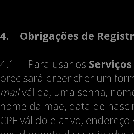
4.
Obrigações de Regist
4.1. Para usar os
Serviços
precisará preencher um for
mail
válida, uma senha, nome
nome da mãe, data de nascim
CPF válido e ativo, endereço 