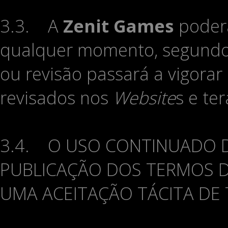
3.3. A
Zenit Games
poderá
qualquer momento, segundo o
ou revisão passará a vigorar
revisados nos
Website
s e te
3.4. O USO CONTINUADO 
PUBLICAÇÃO DOS TERMOS 
UMA ACEITAÇÃO TÁCITA DE 