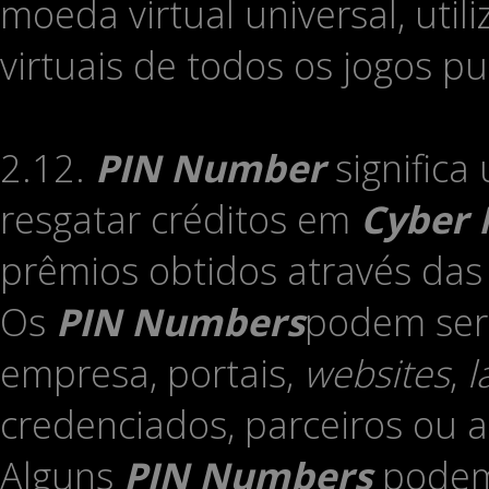
moeda virtual universal, util
virtuais de todos os jogos p
2.12.
PIN Number
significa
resgatar créditos em
Cyber
prêmios obtidos através das
Os
PIN Numbers
podem ser 
empresa, portais,
websites
,
l
credenciados, parceiros ou
Alguns
PIN Numbers
podem 