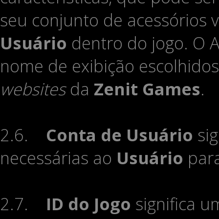
seu conjunto de acessórios vi
Usuário
dentro do jogo. O A
nome de exibição escolhido
websites
da
Zenit Games
.
2.6.
Conta de Usuário
sig
necessárias ao
Usuário
para
2.7.
ID do Jogo
significa 