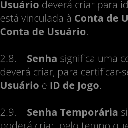
Usuário
deverá criar para id
está vinculada à
Conta de 
Conta de Usuário
.
2.8.
Senha
significa uma 
deverá criar, para certificar
Usuário
e
ID de Jogo
.
2.9.
Senha Temporária
si
poderá criar, pelo tempo qu