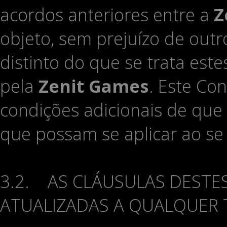
acordos anteriores entre a
Z
objeto, sem prejuízo de out
distinto do que se trata este
pela
Zenit Games
. Este Co
condições adicionais de que
que possam se aplicar ao se 
3.2. AS CLÁUSULAS DESTE
ATUALIZADAS A QUALQUER