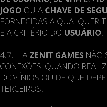
JOGO
OU A
CHAVE DE SEG
FORNECIDAS A QUALQUER TE
E A CRITÉRIO DO
USUÁRIO
.
4.7. A
ZENIT GAMES
NÃO S
CONEXÕES, QUANDO REALI
DOMÍNIOS OU DE QUE DEPE
TERCEIROS.