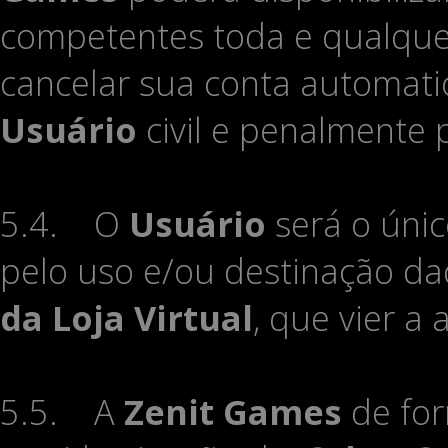
competentes toda e qualque
cancelar sua conta automati
Usuário
civil e penalmente 
5.4. O
Usuário
será o únic
pelo uso e/ou destinação d
da Loja Virtual
, que vier a
5.5. A
Zenit Games
de for