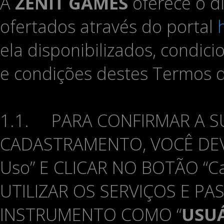
A
ZENIT GAMES
oferece o d
ofertados através do portal
ela disponibilizados, condi
e condições destes Termos 
1.1. PARA CONFIRMAR A S
CADASTRAMENTO, VOCÊ DE
Uso” E CLICAR NO BOTÃO “C
UTILIZAR OS SERVIÇOS E P
INSTRUMENTO COMO “
USU