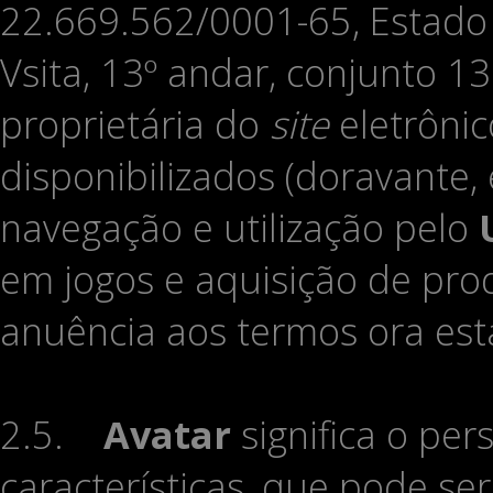
22.669.562/0001-65, Estado d
Vsita, 13º andar, conjunto 1
proprietária do
site
eletrôni
disponibilizados (doravante
navegação e utilização pelo
em jogos e aquisição de pro
anuência aos termos ora est
2.5.
Avatar
significa o pe
características, que pode se