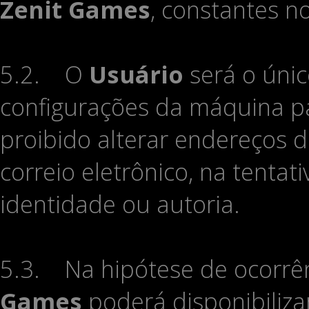
Zenit Games
, constantes n
5.2. O
Usuário
será o únic
configurações da máquina pa
proibido alterar endereços 
correio eletrônico, na tentat
identidade ou autoria.
5.3. Na hipótese de ocorrê
Games
poderá disponibiliza