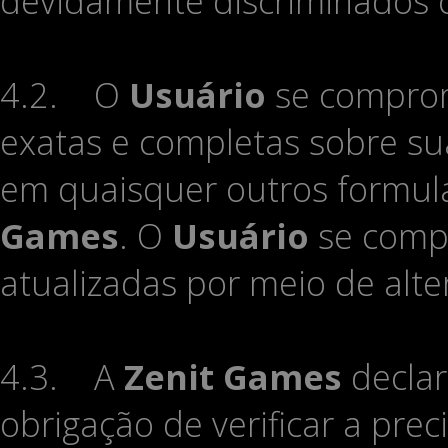
devidamente discriminados 
4.2. O
Usuário
se comprom
exatas e completas sobre su
em quaisquer outros formul
Games
. O
Usuário
se comp
atualizadas por meio de alte
4.3. A
Zenit Games
decla
obrigação de verificar a pre