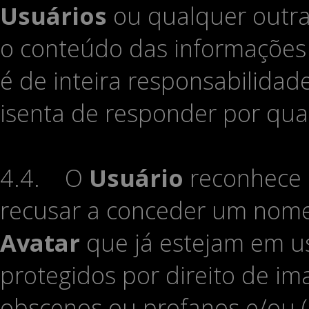
Usuários
ou qualquer outra
o conteúdo das informações
é de inteira responsabilida
isenta de responder por qu
4.4. O
Usuário
reconhece 
recusar a conceder um nome
Avatar
que já estejam em uso
protegidos por direito de ima
obscenos ou profanos e/ou (