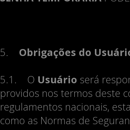
5.
Obrigações do Usuári
5.1. O
Usuário
será respo
providos nos termos deste co
regulamentos nacionais, esta
como as Normas de Segurança