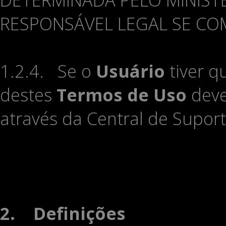
RESPONSÁVEL LEGAL SE C
1.2.4. Se o
Usuário
tiver q
destes
Termos de Uso
deve
através da Central de Supor
2.
Definições