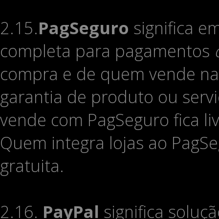
2.15.
PagSeguro
significa 
completa para pagamentos
compra e de quem vende n
garantia de produto ou serv
vende com PagSeguro fica li
Quem integra lojas ao PagSe
gratuita.
2.16.
PayPal
significa solu