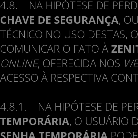
4.8. NA HIPÓTESE DE PERD
CHAVE DE SEGURANÇA
, O
TÉCNICO NO USO DESTAS, 
COMUNICAR O FATO À
ZENI
ONLINE
, OFERECIDA NOS
WE
ACESSO À RESPECTIVA CON
4.8.1. NA HIPÓTESE DE PE
TEMPORÁRIA
, O USUÁRIO 
SENHA TEMPORÁRIA
PODER