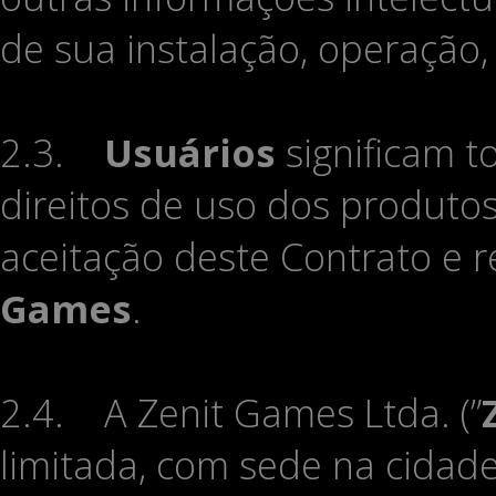
de sua instalação, operação,
2.3.
Usuários
significam t
direitos de uso dos produto
aceitação deste Contrato e 
Games
.
2.4. A Zenit Games Ltda. (”
limitada, com sede na cidade