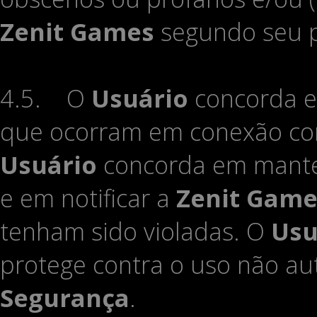
Zenit Games
segundo seu p
4.5. O
Usuário
concorda e
que ocorram em conexão c
Usuário
concorda em mant
e em notificar a
Zenit Game
tenham sido violadas. O
Usu
protege contra o uso não au
Segurança
.