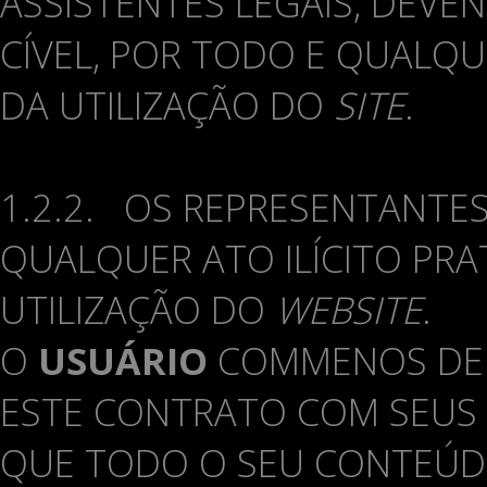
ASSISTENTES LEGAIS, DEVE
CÍVEL, POR TODO E QUALQ
DA UTILIZAÇÃO DO
SITE
.
1.2.2. OS REPRESENTANTES
QUALQUER ATO ILÍCITO PR
UTILIZAÇÃO DO
WEBSITE
.
O
USUÁRIO
COMMENOS DE 1
ESTE CONTRATO COM SEUS 
QUE TODO O SEU CONTEÚDO