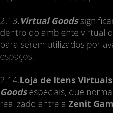
2.13.
Virtual Goods
signific
dentro do ambiente virtual 
para serem utilizados por 
espaços.
2.14.
Loja de Itens Virtuai
Goods
especiais, que norm
realizado entre a
Zenit Ga