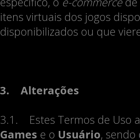
específico, o
e-commerce
de 
itens virtuais dos jogos disp
disponibilizados ou que vier
3.
Alterações
3.1. Estes Termos de Uso a
Games
e o
Usuário
, sendo